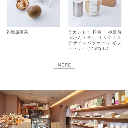
乾燥羅漢果
ラカント S 顆粒「 神宮前
らかん・果」 オリジナル
デザインパッケージ ギフ
トセット (ツヤなし)