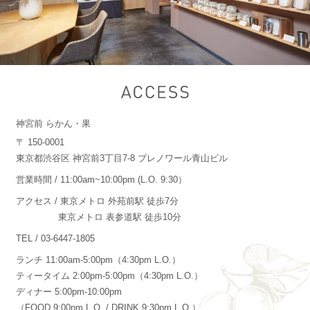
神宮前 らかん・果
〒 150-0001
東京都渋谷区 神宮前3丁目7-8 ブレノワール青山ビル
営業時間 / 11:00am~10:00pm (L.O. 9:30）
アクセス / 東京メトロ 外苑前駅 徒歩7分
東京メトロ 表参道駅 徒歩10分
TEL /
03-6447-1805
ランチ 11:00am-5:00pm（4:30pm L.O.）
ティータイム 2:00pm-5:00pm（4:30pm L.O.）
ディナー 5:00pm-10:00pm
（FOOD 9:00pm L.O. / DRINK 9:30pm L.O.）