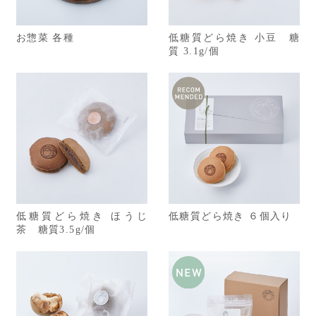
お惣菜 各種
低糖質どら焼き 小豆 糖
質 3.1g/個
低糖質どら焼き ほうじ
低糖質どら焼き ６個入り
茶 糖質3.5g/個