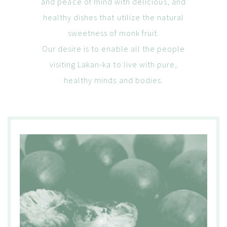
and peace of mind
with delicious, and
healthy dishes that utilize the natural
sweetness of monk fruit.
Our desire is to enable all the people
visiting Lakan-ka to live
with pure,
healthy minds and bodies.