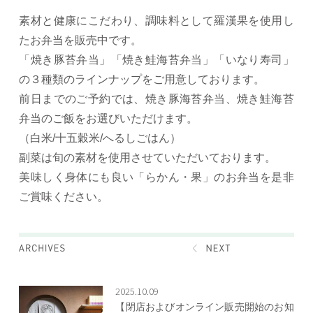
素材と健康にこだわり、調味料として羅漢果を使用し
たお弁当を販売中です。
「焼き豚苔弁当」「焼き鮭海苔弁当」「いなり寿司」
の３種類のラインナップをご用意しております。
前日までのご予約では、焼き豚海苔弁当、焼き鮭海苔
弁当のご飯をお選びいただけます。
（白米/十五穀米/へるしごはん）
副菜は旬の素材を使用させていただいております。
美味しく身体にも良い「らかん・果」のお弁当を是非
ご賞味ください。
2025.10.09
【閉店およびオンライン販売開始のお知