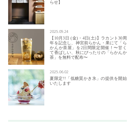
らせ】
2025.09.24
【10月3日 (金)・4日(土)】ラカント30周
年を記念し、神宮前らかん・果にて「ら
かんか茶屋」を2日間限定開催！〜甘く
て香ばしい、秋にぴったりの「らかんか
茶」を無料で配布〜
2025.06.02
夏限定!!「低糖質かき氷」の提供を開始
いたします