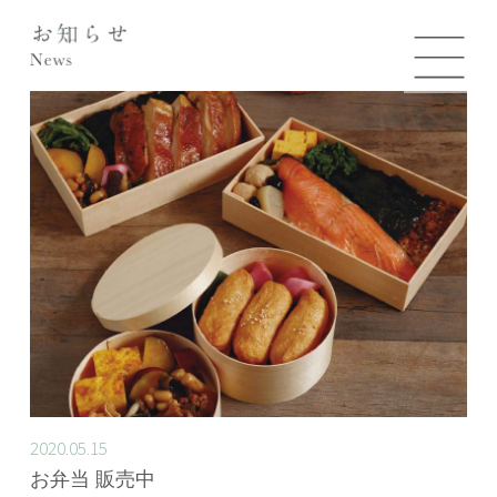
2020.05.15
お弁当 販売中