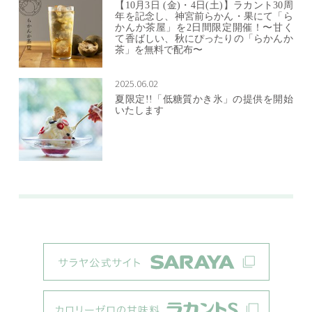
【10月3日 (金)・4日(土)】ラカント30周
年を記念し、神宮前らかん・果にて「ら
かんか茶屋」を2日間限定開催！〜甘く
て香ばしい、秋にぴったりの「らかんか
茶」を無料で配布〜
2025.06.02
夏限定!!「低糖質かき氷」の提供を開始
いたします